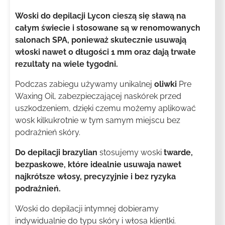
Woski do depilacji Lycon cieszą się sławą na
całym świecie i stosowane są w renomowanych
salonach SPA, ponieważ skutecznie usuwają
włoski nawet o długości 1 mm oraz dają trwałe
rezultaty na wiele tygodni.
Podczas zabiegu używamy unikalnej
oliwki
Pre
Waxing Oil, zabezpieczającej naskórek przed
uszkodzeniem, dzięki czemu możemy aplikować
wosk kilkukrotnie w tym samym miejscu bez
podrażnień skóry.
Do depilacji brazylian
stosujemy woski
twarde,
bezpaskowe, które idealnie usuwaja nawet
najkrótsze włosy, precyzyjnie i bez ryzyka
podrażnień.
Woski do depilacji intymnej dobieramy
indywidualnie do typu skóry i włosa klientki.