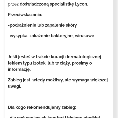
przez
doświadczoną specjalistkę Lycon.
Przeciwskazania:
-podrażnienie lub zapalenie skóry
-wysypka, zakażenie bakteryjne, wirusowe
Jeśli jesteś w trakcie kuracji dermatologicznej
lekiem typu izotek, lub w ciąży, prosimy o
informację.
Zabieg jest wtedy możliwy, ale wymaga większej
uwagi.
Dla kogo rekomendujemy zabieg:
-dla pań ceniących komfort i higienę gładkiej