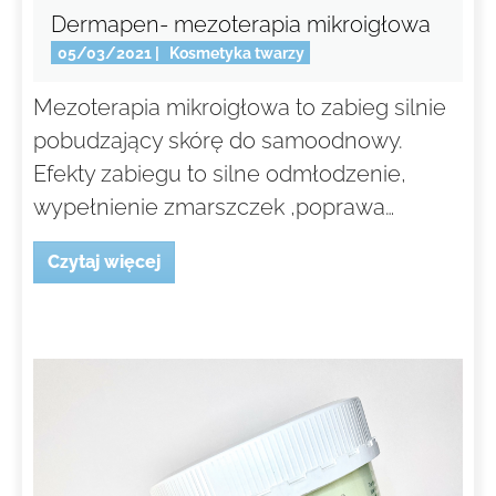
Dermapen- mezoterapia mikroigłowa
05/03/2021
|
Kosmetyka twarzy
Mezoterapia mikroigłowa to zabieg silnie
pobudzający skórę do samoodnowy.
Efekty zabiegu to silne odmłodzenie,
wypełnienie zmarszczek ,poprawa…
Czytaj więcej