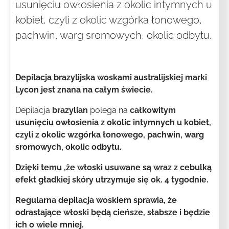
usunięciu owłosienia z okolic intymnych u
kobiet, czyli z okolic wzgórka łonowego,
pachwin, warg sromowych, okolic odbytu.
Depilacja brazylijska woskami australijskiej marki
Lycon jest znana na całym świecie.
Depilacja
brazylian
polega na
całkowitym
usunięciu owłosienia z okolic intymnych u kobiet,
czyli z okolic wzgórka łonowego, pachwin, warg
sromowych, okolic odbytu.
Dzięki temu ,że włoski usuwane są wraz z cebulką
efekt gładkiej skóry utrzymuje się ok. 4 tygodnie.
Regularna depilacja woskiem sprawia, że
odrastające włoski będą cieńsze, słabsze i będzie
ich o wiele mniej.