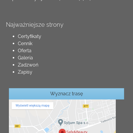
Najważniejsze strony
Certyfikaty
Cennik
Oferta
Galeria
Zadzwoń
Zapisy
Wyznacz trasę