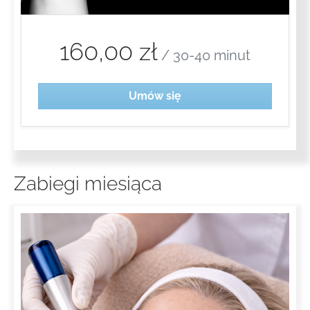
160,00 zł
/ 30-40 minut
Umów się
Zabiegi miesiąca