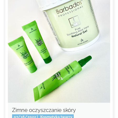
Zimne oczyszczanie skóry
07/16/2022
|
Kosmetyka twarzy