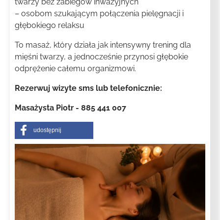
twarzy bez zabiegów inwazyjnych
– osobom szukającym połączenia pielęgnacji i
głębokiego relaksu
To masaż, który działa jak intensywny trening dla
mięśni twarzy, a jednocześnie przynosi głębokie
odprężenie całemu organizmowi.
Rezerwuj wizyte sms lub telefonicznie:
Masażysta Piotr - 885 441 007
udostępnij