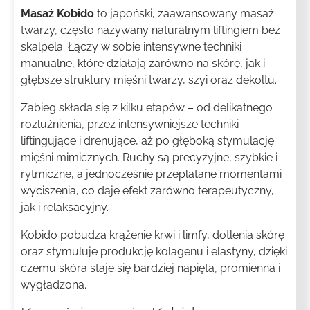
Masaż Kobido
to japoński, zaawansowany masaż
twarzy, często nazywany naturalnym liftingiem bez
skalpela. Łączy w sobie intensywne techniki
manualne, które działają zarówno na skórę, jak i
głębsze struktury mięśni twarzy, szyi oraz dekoltu.
Zabieg składa się z kilku etapów – od delikatnego
rozluźnienia, przez intensywniejsze techniki
liftingujące i drenujące, aż po głęboką stymulację
mięśni mimicznych. Ruchy są precyzyjne, szybkie i
rytmiczne, a jednocześnie przeplatane momentami
wyciszenia, co daje efekt zarówno terapeutyczny,
jak i relaksacyjny.
Kobido pobudza krążenie krwi i limfy, dotlenia skórę
oraz stymuluje produkcję kolagenu i elastyny, dzięki
czemu skóra staje się bardziej napięta, promienna i
wygładzona.