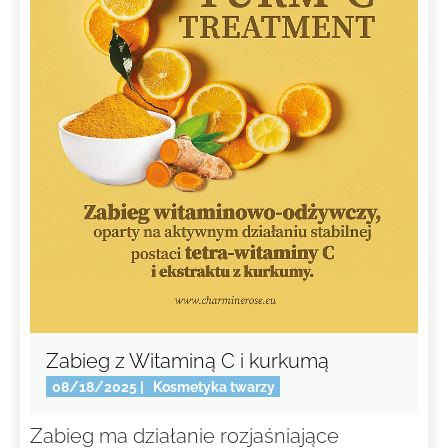
Zabieg z Witaminą C i kurkumą
08/18/2025
|
Kosmetyka twarzy
Zabieg ma działanie rozjaśniające