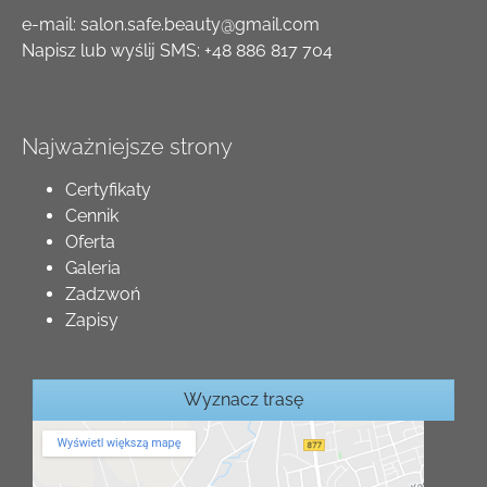
e-mail:
salon.safe.beauty@gmail.com
Napisz lub wyślij SMS:
+48 886 817 704
Najważniejsze strony
Certyfikaty
Cennik
Oferta
Galeria
Zadzwoń
Zapisy
Wyznacz trasę