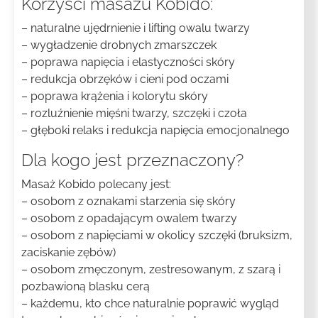
Korzyści masażu Kobido:
– naturalne ujędrnienie i lifting owalu twarzy
– wygładzenie drobnych zmarszczek
– poprawa napięcia i elastyczności skóry
– redukcja obrzęków i cieni pod oczami
– poprawa krążenia i kolorytu skóry
– rozluźnienie mięśni twarzy, szczęki i czoła
– głęboki relaks i redukcja napięcia emocjonalnego
Dla kogo jest przeznaczony?
Masaż Kobido polecany jest:
– osobom z oznakami starzenia się skóry
– osobom z opadającym owalem twarzy
– osobom z napięciami w okolicy szczęki (bruksizm,
zaciskanie zębów)
– osobom zmęczonym, zestresowanym, z szarą i
pozbawioną blasku cerą
– każdemu, kto chce naturalnie poprawić wygląd