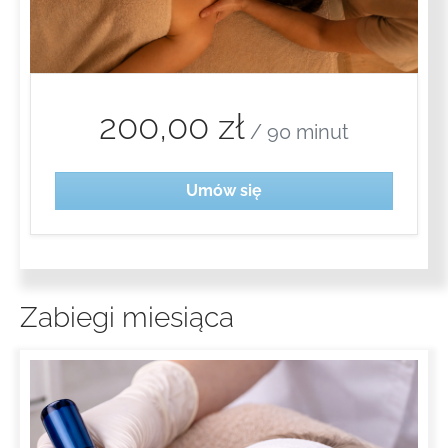
200,00 zł
/ 90 minut
Umów się
Zabiegi miesiąca