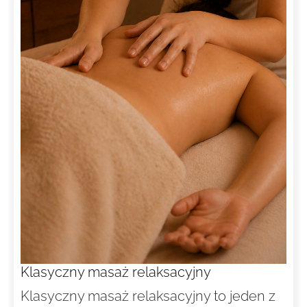
Klasyczny masaż relaksacyjny
Klasyczny masaż relaksacyjny to jeden z