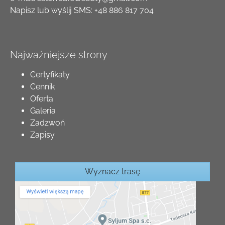
Napisz lub wyślij SMS:
+48 886 817 704
Najważniejsze strony
Certyfikaty
Cennik
Oferta
Galeria
Zadzwoń
Zapisy
Wyznacz trasę