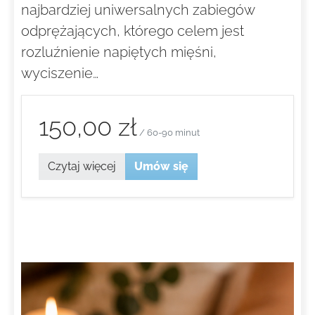
najbardziej uniwersalnych zabiegów
odprężających, którego celem jest
rozluźnienie napiętych mięśni,
wyciszenie…
150,00 zł
/ 60-90 minut
Czytaj więcej
Umów się