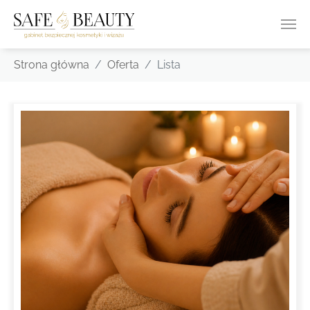
Skip to main content
You are here:
Strona główna
Oferta
Lista