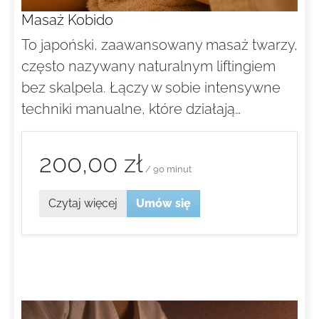
Masaż Kobido
To japoński, zaawansowany masaż twarzy,
często nazywany naturalnym liftingiem
bez skalpela. Łączy w sobie intensywne
techniki manualne, które działają…
200,00 zł
/ 90 minut
Czytaj więcej
Umów się