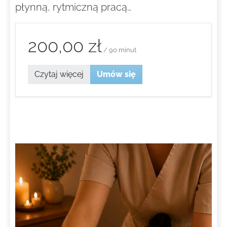
płynną, rytmiczną pracą…
200,00 zł
/ 90 minut
Czytaj więcej
Umów się