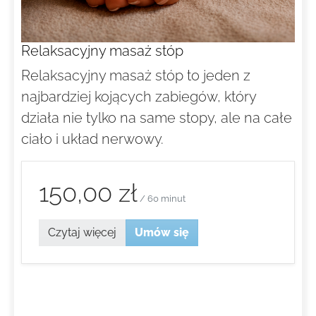
Relaksacyjny masaż stóp
Relaksacyjny masaż stóp to jeden z
najbardziej kojących zabiegów, który
działa nie tylko na same stopy, ale na całe
ciało i układ nerwowy.
150,00 zł
/ 60 minut
Czytaj więcej
Umów się