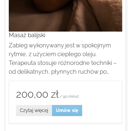
Masaż balijski
Zabieg wykonywany jest w spokojnym
rytmie, z użyciem ciepłego oleju.
Terapeuta stosuje różnorodne techniki –
od delikatnych, płynnych ruchów po…
200,00 zł
/ 90 minut
Czytaj więcej
Umów się